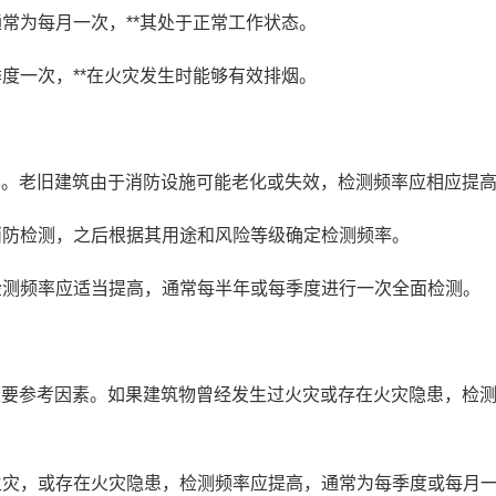
常为每月一次，**其处于正常工作状态。
季度一次，**在火灾发生时能够有效排烟。
率。老旧建筑由于消防设施可能老化或失效，检测频率应相应提
面消防检测，之后根据其用途和风险等级确定检测频率。
，检测频率应适当提高，通常每半年或每季度进行一次全面检测。
重要参考因素。如果建筑物曾经发生过火灾或存在火灾隐患，检
过火灾，或存在火灾隐患，检测频率应提高，通常为每季度或每月