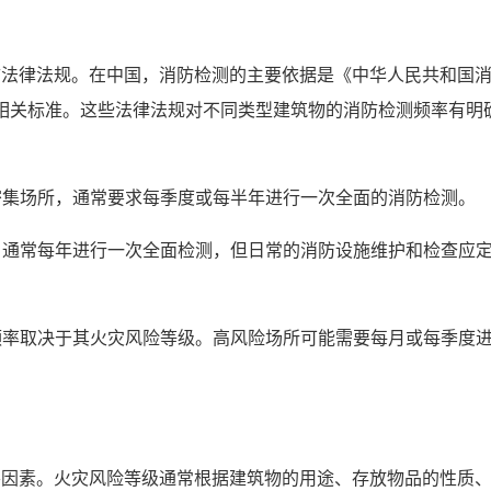
防法律法规。在中国，消防检测的主要依据是《中华人民共和国
）等相关标准。这些法律法规对不同类型建筑物的消防检测频率有明
员密集场所，通常要求每季度或每半年进行一次全面的消防检测。
低，通常每年进行一次全面检测，但日常的消防设施维护和检查应
测频率取决于其火灾风险等级。高风险场所可能需要每月或每季度
要因素。火灾风险等级通常根据建筑物的用途、存放物品的性质