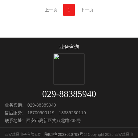
上一页
1
下一页
业务咨询
029-88385940
业务咨询：
029-88385940
售后服务：
18700900119 13689250119
联系地址：西安市高新区丈八北路238号
西安瑞昌电子有限公司 |
陕ICP备2023010793号
© Copyright 2025 西安瑞昌电