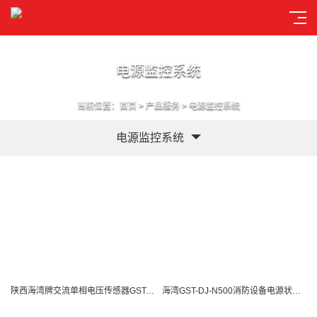
电源监控系统
当前位置：
首页
>
产品服务
>
电源监控系统
电源监控系统
陕西海湾牌交流单相电压传感器GST-DJ-D40C
海湾GST-DJ-N500消防设备电源状态监控器