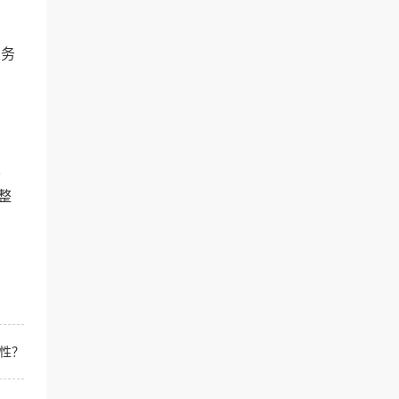
业务
损
整
性？