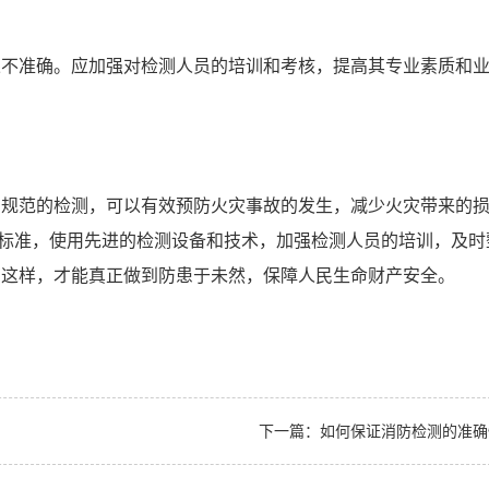
果不准确。应加强对检测人员的培训和考核，提高其专业素质和
、规范的检测，可以有效预防火灾事故的发生，减少火灾带来的
家标准，使用先进的检测设备和技术，加强检测人员的培训，及时
有这样，才能真正做到防患于未然，保障人民生命财产安全。
下一篇：如何保证消防检测的准确