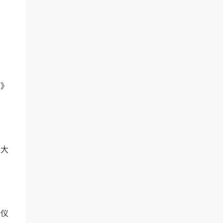
范》
重大
测仪