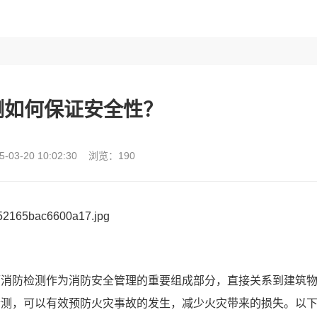
测如何保证安全性？
-03-20 10:02:30 浏览：190
而消防检测作为消防安全管理的重要组成部分，直接关系到建筑
检测，可以有效预防火灾事故的发生，减少火灾带来的损失。以