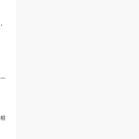
识，
统一
和相