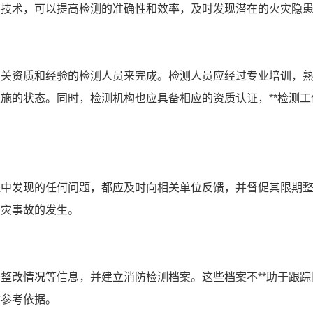
和技术，可以提高检测的准确性和效率，及时发现潜在的火灾隐
相关资质和经验的检测人员来完成。检测人员应经过专业培训，
施的状态。同时，检测机构也应具备相应的资质认证，**检测工
程中发现的任何问题，都应及时向相关单位反馈，并督促其限期
火灾事故的发生。
整改情况等信息，并建立消防检测档案。这些档案不**助于跟踪
供参考依据。