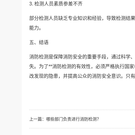
3. 检测人员素质参差不齐
部分检测人员缺乏专业知识和经验，导致检测结
能力。
五、结语
消防检测是保障消防安全的重要手段，通过科学
失。为了**消防检测的有效性，必须严格执行国
改发现的隐患，并提高公众的消防安全意识。只
上一篇：哪些部门负责进行消防检测？