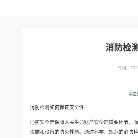
消防检
时间：2025
消防检测如何保证安全性
消防安全是保障人民生命财产安全的重要环节，
设施和设备的防火性能。通过科学、规范的消防